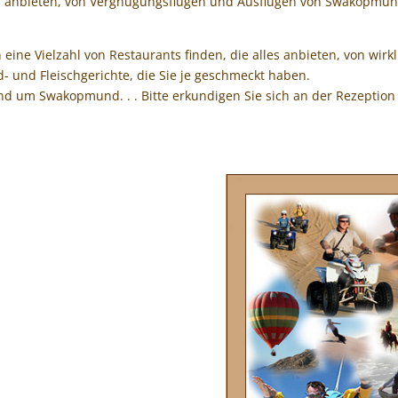
es anbieten, von Vergnügungsflügen und Ausflügen von Swakopmund 
ne Vielzahl von Restaurants finden, die alles anbieten, von wirk
d- und Fleischgerichte, die Sie je geschmeckt haben.
n und um Swakopmund. . . Bitte erkundigen Sie sich an der Rezepti