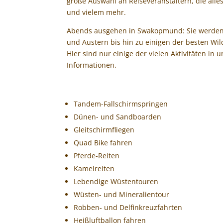
große Auswahl an Reiseveranstaltern, die all
und vielem mehr.
Abends ausgehen in Swakopmund: Sie werden ei
und Austern bis hin zu einigen der besten Wil
Hier sind nur einige der vielen Aktivitäten i
Informationen.
Tandem-Fallschirmspringen
Dünen- und Sandboarden
Gleitschirmfliegen
Quad Bike fahren
Pferde-Reiten
Kamelreiten
Lebendige Wüstentouren
Wüsten- und Mineralientour
Robben- und Delfinkreuzfahrten
Heißluftballon fahren