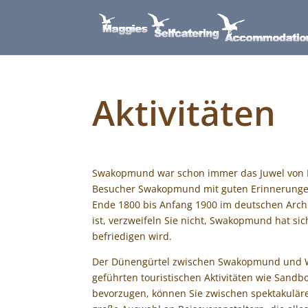
Aktivitäten
Swakopmund war schon immer das Juwel von Na
Besucher Swakopmund mit guten Erinnerungen 
Ende 1800 bis Anfang 1900 im deutschen Archi
ist, verzweifeln Sie nicht, Swakopmund hat si
befriedigen wird.
Der Dünengürtel zwischen Swakopmund und Walv
geführten touristischen Aktivitäten wie Sand
bevorzugen, können Sie zwischen spektakulär