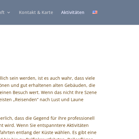
ft
Kontakt & Karte
Aktivitäten
h sein werden, ist es auch wahr, dass viele
önen und gut erhaltenen alten Gebäuden, die
 einen Besuch wert. Wenn das nicht Ihre Szene
meisten „Reisenden“ nach Lust und Laune
lich, dass die Gegend für ihre professionell
t wird. Wenn Sie entspanntere Aktivitäten
hrten entlang der Küste wählen. Es gibt eine