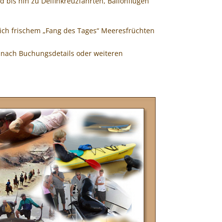
bis hin zu Delfinkreuzfahrten, Ballonflügen
lich frischem „Fang des Tages“ Meeresfrüchten
on nach Buchungsdetails oder weiteren